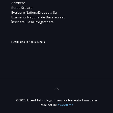
Admitere
Burse Școlare
Evaluare Națională clasa a 8a
Examenul Național de Bacalaureat
Înscriere Clasa Pregătitoare
Liceul Auto în Social Media
© 2023 Liceul Tehnologic Transporturi Auto Timisoara.
Realizat de
sweetlime