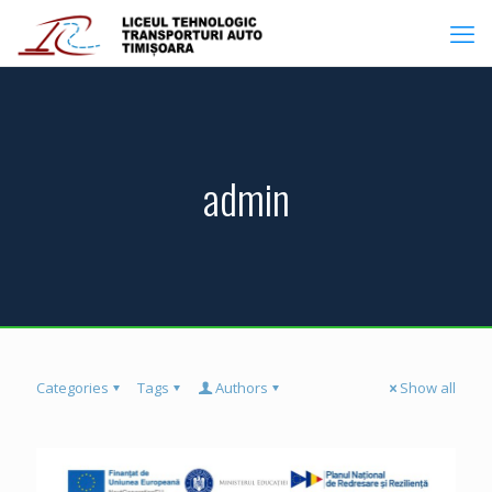
admin
Categories
Tags
Authors
Show all