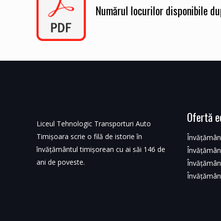
Numărul locurilor disponibile d
Ofertă e
Liceul Tehnologic Transporturi Auto
Timișoara scrie o filă de istorie în
Învățământ
învățământul timișorean cu ai săi 146 de
Învățământ
ani de poveste.
Învățământ
Învățământ