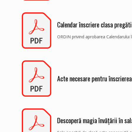
Calendar înscriere clasa pregăt
ORDIN privind aprobarea Calendarului în
Acte necesare pentru înscrierea
Descoperă magia învățării în sal