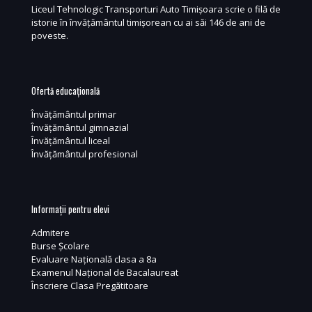
Liceul Tehnologic Transporturi Auto Timișoara scrie o filă de
istorie în învățământul timișorean cu ai săi 146 de ani de
poveste.
Ofertă educațională
Învățământul primar
Învățământul gimnazial
Învățământul liceal
Învățământul profesional
Informații pentru elevi
Admitere
Burse Școlare
Evaluare Națională clasa a 8a
Examenul Național de Bacalaureat
Înscriere Clasa Pregătitoare