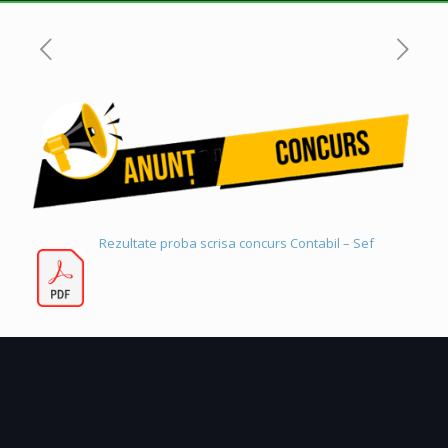
Rezultate proba scrisa concurs Contabil – Sef