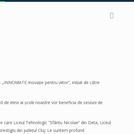
- „INNOMATE-Inovație pentru viitor”, inițiat de către
 de elevi ai școlii noastre vor beneficia de sesiuni de
ntre care Liceul Tehnologic ”Sfântu Nicolae” din Deta, Liceul
prestigiu din județul Cluj. Le suntem profund