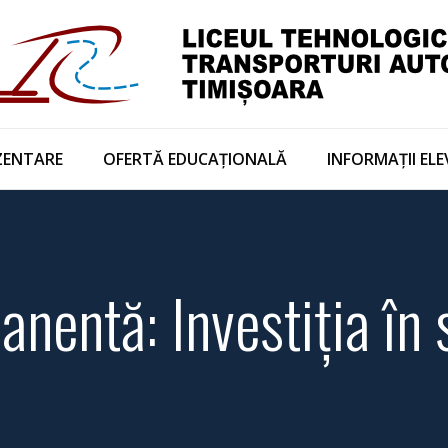
ZENTARE
OFERTĂ EDUCAȚIONALĂ
INFORMAȚII ELE
nentă: Investiția în si