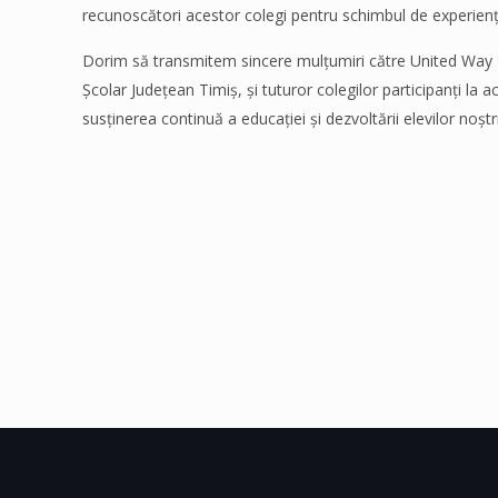
recunoscători acestor colegi pentru schimbul de experiență 
Dorim să transmitem sincere mulțumiri către United Way
Școlar Județean Timiș, și tuturor colegilor participanți la 
susținerea continuă a educației și dezvoltării elevilor noștr