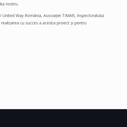
lui nostru.
 United Way România, Asociației TIMAR, Inspectoratului
u realizarea cu succes a acestui proiect și pentru