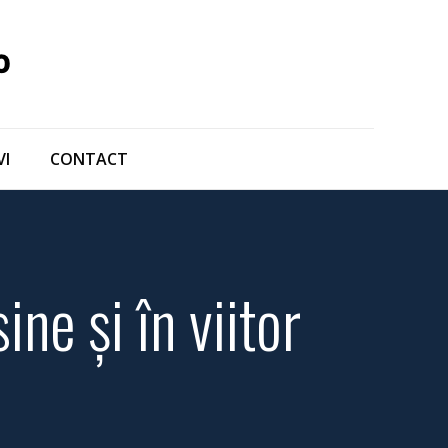
VI
CONTACT
ne și în viitor