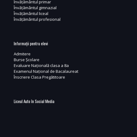
Învățământul primar
Învățământul gimnazial
Învățământul liceal
Învățământul profesional
Informații pentru elevi
Admitere
Burse Școlare
Evaluare Națională clasa a 8a
Examenul Național de Bacalaureat
Înscriere Clasa Pregătitoare
Liceul Auto în Social Media