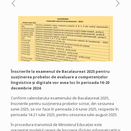
Înscrierile la examenul de Bacalaureat 2025 pentru
susținerea probelor de evaluare a competențelor
lingvistice și digitale vor avea loc în perioada 16-20
decembrie 2024.
Conform calendarului examenului de Bacalaureat 2025,
înscrierile pentru susținerea probelor scrise, din sesiunea
iunie 2025, se vor face în perioada 2-6 iunie 2025, respectiv în
perioada 14-21 iulie 2025, pentru sesiunea iulie-august 2025.
În procedura transmisă de Ministerul Educației este
prezentat modelul cererii de înscriere (fișă-tip informatizată) și