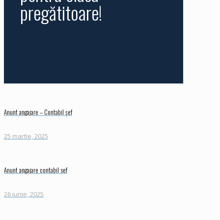
pregătitoare!
Anunt angajare – Contabil șef
25 martie, 2025
Anunt angajare contabil sef
26 iunie, 2025