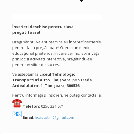
Înscrieri deschise pentru clasa
pregătitoare!
Dragi părinți, vă anunțăm că au început înscrierile
pentru clasa pregătitoare! Oferim un mediu
educațional prietenos, în care cei mici vor învăța
prin joc și activități interactive, pregătindu-se
pentru un viitor de succes.
Vă așteptăm la
Liceul Tehnologic
Transporturi Auto Timișoara
, pe
Strada
Ardealului nr. 1, Timișoara, 300536
.
Pentru informații și înscrieri, ne puteți contacta la:
Telefon:
0256 221 671
Email:
licautotim@gmail.com