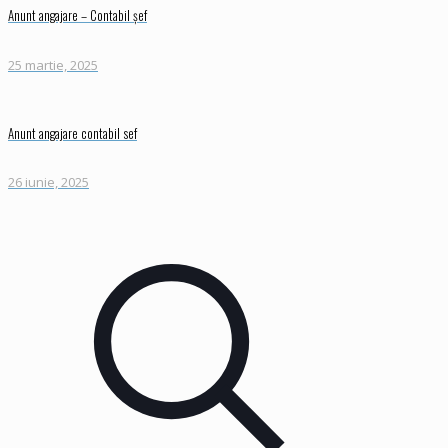
Anunt angajare – Contabil șef
25 martie, 2025
Anunt angajare contabil sef
26 iunie, 2025