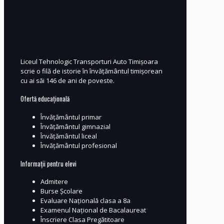
Liceul Tehnologic Transporturi Auto Timișoara
scrie o filă de istorie în învățământul timișorean
cu ai săi 146 de ani de poveste.
Ofertă educațională
Învățământul primar
Învățământul gimnazial
Învățământul liceal
Învățământul profesional
Informații pentru elevi
Admitere
Burse Școlare
Evaluare Națională clasa a 8a
Examenul Național de Bacalaureat
Înscriere Clasa Pregătitoare