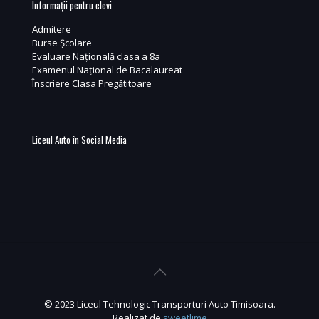
Informații pentru elevi
Admitere
Burse Școlare
Evaluare Națională clasa a 8a
Examenul Național de Bacalaureat
Înscriere Clasa Pregătitoare
Liceul Auto în Social Media
© 2023 Liceul Tehnologic Transporturi Auto Timisoara.
Realizat de
sweetlime